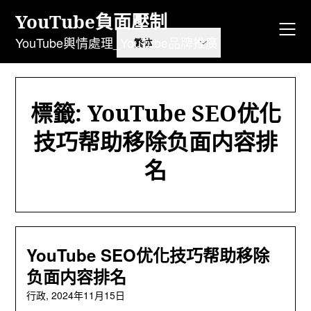
跳
YouTube負面壓制
至
內
YouTube輿情處理_YouTube品牌推廣
容
標籤:
YouTube SEO优化
技巧帮助移除负面内容排
名
YouTube SEO优化技巧帮助移除
负面内容排名
行政,
2024年11月15日