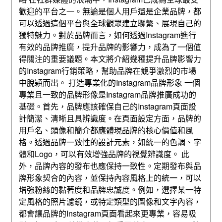
歡迎的平台之一。無論是個人用戶還是企業品牌，都
可以透過這個平台與全球觀眾建立聯繫、展現自己的
獨特魅力。對於品牌而言，如何透過Instagram進行
有效的品牌推廣，提升品牌的影響力，成為了一個值
得關注的重要議題。本文將介紹幾種提升品牌影響力
的Instagram行銷策略，幫助品牌在競爭激烈的市場
中脫穎而出。 打造專業化的Instagram品牌形象 一個
專業且一致的品牌形像是Instagram品牌推廣成功的
基礎。首先，品牌應該確保自己的Instagram頁面設
計簡潔、清晰且具辨識度。在頁面設定方面，品牌的
用戶名、頭像和簡介都應體現品牌的核心價值和風
格。透過品牌一致性的設計元素，如統一的色調、字
體和Logo，可以有效增強品牌的視覺辨識度。 此
外，品牌內容的發布也應保持一致性。定期發布與品
牌形象契合的內容，並保持內容風格上的統一，可以
增強粉絲的黏著度和品牌忠誠度。例如，選擇某一特
定風格的照片濾鏡，或特定類型的圖像和文字內容，
都會讓品牌的Instagram頁面看起來更專業，容易吸