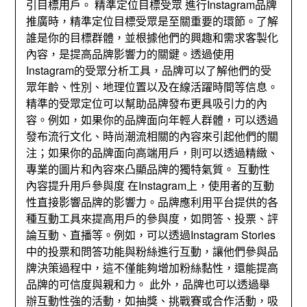
引目標用戶。 精準定位目標受眾 進行Instagram品牌
推廣時，精準定位目標受眾是至關重要的環節。了解
誰是你的目標群體，並根據他們的興趣和需求客製化
內容，是提高品牌影響力的關鍵。透過使用
Instagram的受眾分析工具，品牌可以了解他們的受
眾年齡、性別、地理位置以及在線活躍時間等信息。
精準的受眾定位可以幫助品牌發布更具吸引力的內
容。例如，如果你的品牌面向年輕人群體，可以透過
發布流行文化、時尚潮流相關的內容來引起他們的關
注；如果你的品牌面向高端用戶，則可以透過精緻、
專業的圖片和內容來凸顯品牌的獨特氣質。 互動性
內容提升用戶參與度 在Instagram上，使用者的互動
性直接影響品牌的影響力。品牌應利用平台提供的各
種互動工具來提高用戶的參與度，如問答、投票、評
論互動、直播等。例如，可以透過Instagram Stories
中的投票和問答功能與粉絲進行互動，讓他們參與品
牌決策過程中，這不僅能夠增加粉絲黏性，還能提高
品牌的可信度與親和力。 此外，品牌也可以透過舉
辦互動性強的活動，如抽獎、挑戰賽或合作活動，吸