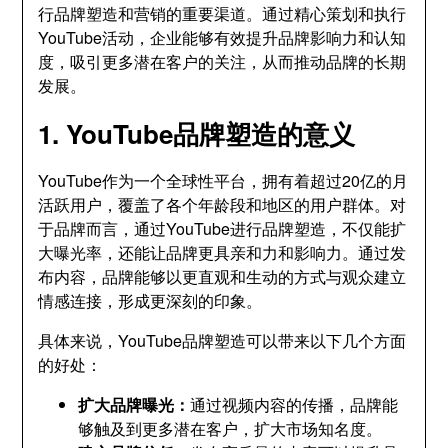
行品牌塑造和营销的重要渠道
。
通过精心策划和执行
YouTube活动
，
企业能够有效提升品牌影响力和认知
度
，
吸引更多潜在客户的关注
，
从而推动品牌的长期
发展
。
1.
YouTube品牌塑造的意义
YouTube作为一个全球性平台
，
拥有着超过20亿的月
活跃用户
，
覆盖了各个年龄段和地区的用户群体
。
对
于品牌而言
，
通过YouTube进行品牌塑造
，
不仅能扩
大曝光率
，
还能让品牌更具亲和力和影响力
。
通过发
布内容
，
品牌能够以更直观和生动的方式与观众建立
情感连接
，
形成更深刻的印象
。
具体来说
，
YouTube品牌塑造可以带来以下几个方面
的好处
：
扩大品牌曝光
：
通过视频内容的传播
，
品牌能
够触及到更多潜在客户
，
扩大市场知名度
。