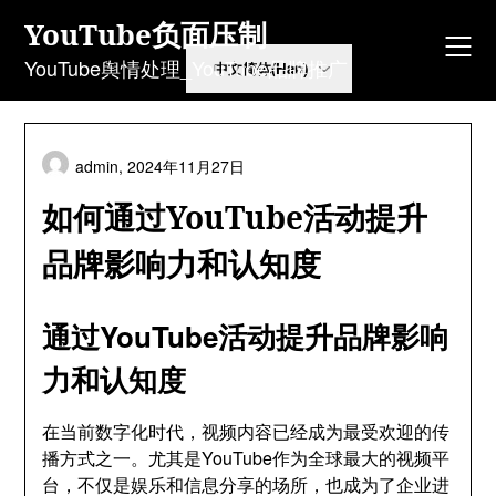
Skip
YouTube负面压制
to
content
YouTube舆情处理_YouTube品牌推广
admin
,
2024
年11月27日
如何通过YouTube活动提升
品牌影响力和认知度
通过YouTube活动提升品牌影响
力和认知度
在当前数字化时代
，
视频内容已经成为最受欢迎的传
播方式之一
。
尤其是YouTube作为全球最大的视频平
台
，
不仅是娱乐和信息分享的场所
，
也成为了企业进