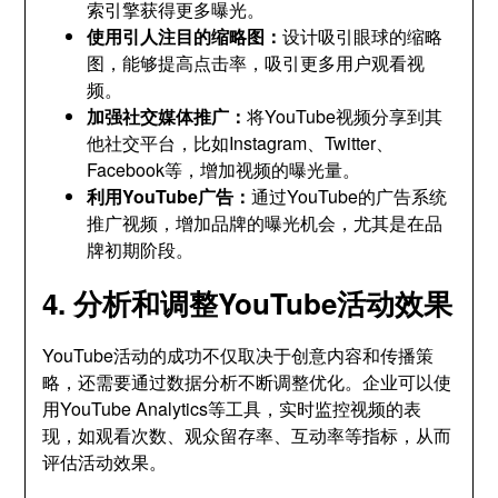
索引擎获得更多曝光
。
使用引人注目的缩略图
：
设计吸引眼球的缩略
图
，
能够提高点击率
，
吸引更多用户观看视
频
。
加强社交媒体推广
：
将YouTube视频分享到其
他社交平台
，
比如Instagram
、
Twitter
、
Facebook等
，
增加视频的曝光量
。
利用YouTube广告
：
通过YouTube的广告系统
推广视频
，
增加品牌的曝光机会
，
尤其是在品
牌初期阶段
。
4.
分析和调整YouTube活动效果
YouTube活动的成功不仅取决于创意内容和传播策
略
，
还需要通过数据分析不断调整优化
。
企业可以使
用YouTube Analytics等工具
，
实时监控视频的表
现
，
如观看次数
、
观众留存率
、
互动率等指标
，
从而
评估活动效果
。