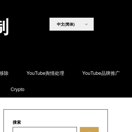
制
面移除
YouTube舆情处理
YouTube品牌推广
Crypto
搜索