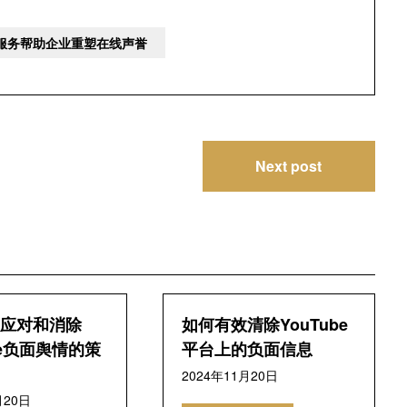
除服务帮助企业重塑在线声誉
Next post
应对和消除
如何有效清除YouTube
be负面舆情的策
平台上的负面信息
2024年11月20日
月20日