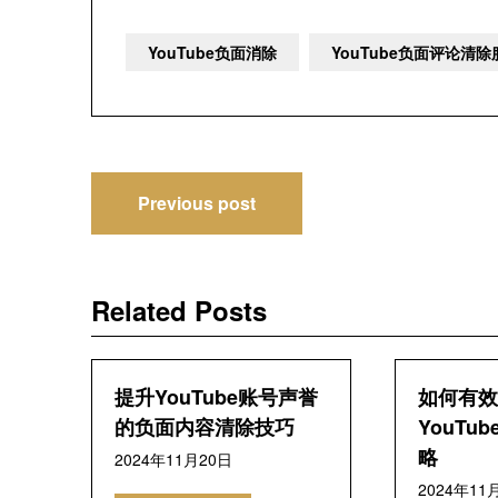
YouTube负面消除
YouTube负面评论清
文
Previous post
章
导
Related Posts
航
提升YouTube账号声誉
如何有效
的负面内容清除技巧
YouTu
略
2024年11月20日
2024年11