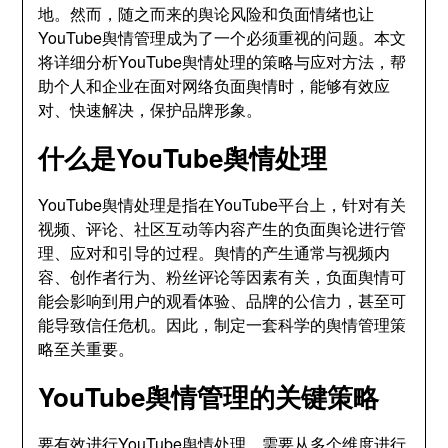
地。然而，随之而来的舆论风险和负面情绪也让
YouTube舆情管理成为了一个必须重视的问题。本文
将详细分析YouTube舆情处理的策略与应对方法，帮
助个人和企业在面对网络负面舆情时，能够有效应
对、快速解决，保护品牌形象。
什么是YouTube舆情处理
YouTube舆情处理是指在YouTube平台上，针对有关
视频、评论、社区互动等内容产生的负面舆论进行管
理、应对和引导的过程。舆情的产生通常与视频内
容、创作者行为、粉丝评论等因素有关，负面舆情可
能会影响到用户的观看体验、品牌的公信力，甚至可
能导致信任危机。因此，制定一套科学的舆情管理策
略至关重要。
YouTube舆情管理的关键策略
要有效进行YouTube舆情处理，需要从多个维度进行