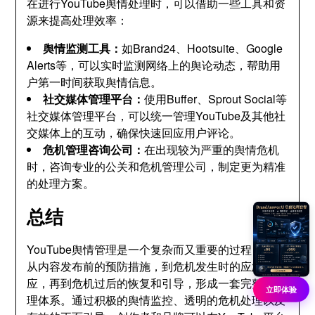
在进行YouTube舆情处理时，可以借助一些工具和资
源来提高处理效率：
舆情监测工具：
如Brand24、Hootsuite、Google
Alerts等，可以实时监测网络上的舆论动态，帮助用
户第一时间获取舆情信息。
社交媒体管理平台：
使用Buffer、Sprout Social等
社交媒体管理平台，可以统一管理YouTube及其他社
交媒体上的互动，确保快速回应用户评论。
危机管理咨询公司：
在出现较为严重的舆情危机
时，咨询专业的公关和危机管理公司，制定更为精准
的处理方案。
总结
YouTube舆情管理是一个复杂而又重要的过程，需要
从内容发布前的预防措施，到危机发生时的应急响
应，再到危机过后的恢复和引导，形成一套完整的管
立即体验
理体系。通过积极的舆情监控、透明的危机处理以及