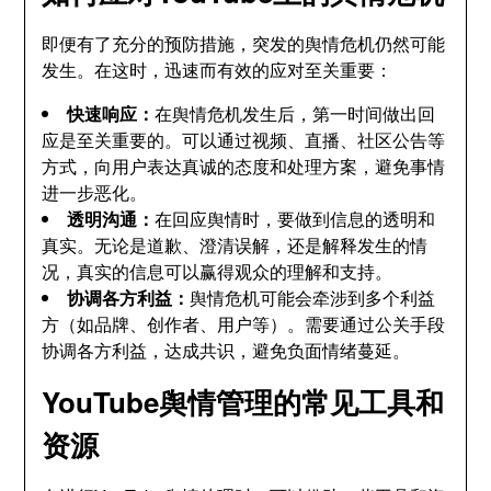
即便有了充分的预防措施，突发的舆情危机仍然可能
发生。在这时，迅速而有效的应对至关重要：
快速响应：
在舆情危机发生后，第一时间做出回
应是至关重要的。可以通过视频、直播、社区公告等
方式，向用户表达真诚的态度和处理方案，避免事情
进一步恶化。
透明沟通：
在回应舆情时，要做到信息的透明和
真实。无论是道歉、澄清误解，还是解释发生的情
况，真实的信息可以赢得观众的理解和支持。
协调各方利益：
舆情危机可能会牵涉到多个利益
方（如品牌、创作者、用户等）。需要通过公关手段
协调各方利益，达成共识，避免负面情绪蔓延。
YouTube舆情管理的常见工具和
资源