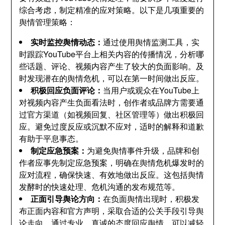
综合考虑，制定精准的应对策略。以下是几项重要的
舆情管理策略：
实时监控舆情动态：
通过使用舆情监测工具，实
时跟踪YouTube平台上相关内容的传播情况，分析哪
些话题、评论、视频内容产生了较大的负面影响。及
时发现潜在的舆情危机，可以在第一时间做出反应。
积极回应负面评论：
当用户或观众在YouTube上
对视频内容产生负面看法时，创作者或品牌方需要通
过官方渠道（如视频回复、社区管理等）做出积极回
应。避免过度反应或沉默不应对，适时的解释和道歉
有助于平息事态。
制定应急预案：
为避免舆情事件升级，品牌和创
作者应事先制定应急预案，明确在舆情危机爆发时的
应对流程，确保快速、有效地做出反应。这包括舆情
发酵时的快速处理、危机沟通的发布规范等。
正面引导舆论方向：
在负面舆情出现时，积极发
布正面内容和官方声明，采取合适的公关手段引导舆
论走向。通过专业、真诚的态度回应舆情，可以减轻