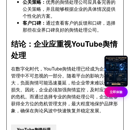
公关策略：
优秀的舆情处理公司应具备完善的
公关策略，并且能够根据企业的具体情况提供
个性化的方案。
客户口碑：
通过查看客户的反馈和口碑，选择
那些在业界口碑良好的舆情处理公司。
结论：企业应重视YouTube舆情
处理
在数字化时代，YouTube舆情处理已经成为企业危机
管理中不可忽视的一部分。随着平台的影响力不断扩
大，负面舆情可能迅速蔓延，给企业带来难以估量的
损失。因此，企业必须加强舆情监控，及时应对潜在
立即体验
的危机。而通过选择专业的舆情处理公司，企业能够
获得全方位的危机管理支持，最大程度地保护品牌形
象，确保在舆论风波中快速恢复并稳定发展。
YouTube舆情处理