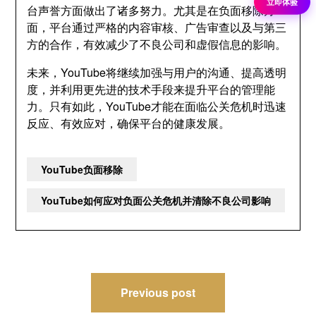
立即体验
台声誉方面做出了诸多努力。尤其是在负面移除方
面，平台通过严格的内容审核、广告审查以及与第三
方的合作，有效减少了不良公司和虚假信息的影响。
未来，YouTube将继续加强与用户的沟通、提高透明
度，并利用更先进的技术手段来提升平台的管理能
力。只有如此，YouTube才能在面临公关危机时迅速
反应、有效应对，确保平台的健康发展。
YouTube负面移除
YouTube如何应对负面公关危机并清除不良公司影响
文
Previous post
章