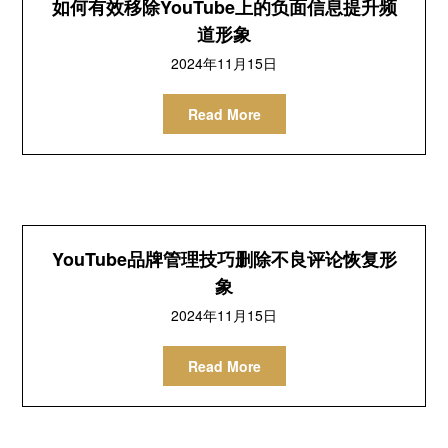
如何有效移除YouTube上的负面信息提升频
道形象
2024年11月15日
Read More
YouTube品牌管理技巧删除不良评论恢复形
象
2024年11月15日
Read More