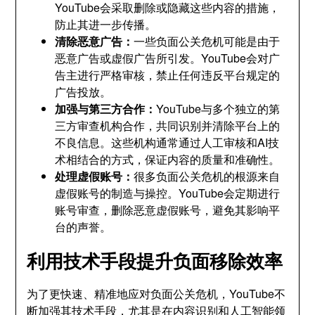
YouTube会采取删除或隐藏这些内容的措施，
防止其进一步传播。
清除恶意广告：
一些负面公关危机可能是由于
恶意广告或虚假广告所引发。YouTube会对广
告主进行严格审核，禁止任何违反平台规定的
广告投放。
加强与第三方合作：
YouTube与多个独立的第
三方审查机构合作，共同识别并清除平台上的
不良信息。这些机构通常通过人工审核和AI技
术相结合的方式，保证内容的质量和准确性。
处理虚假账号：
很多负面公关危机的根源来自
虚假账号的制造与操控。YouTube会定期进行
账号审查，删除恶意虚假账号，避免其影响平
台的声誉。
利用技术手段提升负面移除效率
为了更快速、精准地应对负面公关危机，YouTube不
断加强其技术手段，尤其是在内容识别和人工智能领