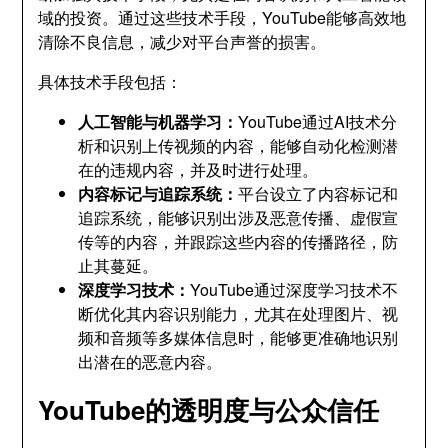
域的投资。通过这些技术手段，YouTube能够高效地
清除不良信息，减少对平台声誉的损害。
具体技术手段包括：
人工智能与机器学习：
YouTube通过AI技术分
析和识别上传视频的内容，能够自动化检测潜
在的违规内容，并及时进行处理。
内容标记与追踪系统：
平台设立了内容标记和
追踪系统，能够识别出涉及恶意传播、虚假宣
传等的内容，并跟踪这些内容的传播路径，防
止其蔓延。
深度学习技术：
YouTube通过深度学习技术不
断优化其内容识别能力，尤其在处理图片、视
频和音频等多媒体信息时，能够更准确地识别
出潜在的恶意内容。
YouTube的透明度与公众信任