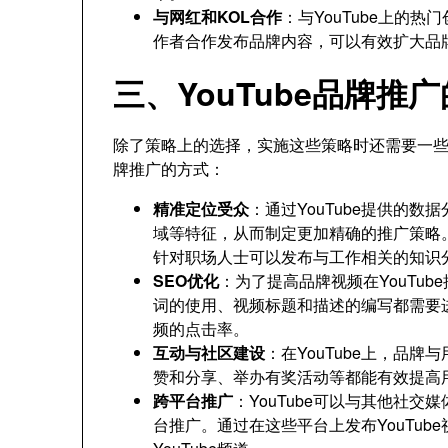
与网红和KOL合作
：与YouTube上的
作者合作发布品牌内容，可以有效扩大品
三、YouTube品牌推
除了策略上的选择，实施这些策略时还需要一些具
牌推广的方式：
精准定位受众
：通过YouTube提供的
域等特征，从而制定更加精确的推广策略
针对职场人士可以发布与工作相关的知识
SEO优化
：为了提高品牌视频在YouTu
词的使用、视频标题和描述的编写都需要
频的点击率。
互动与社区建设
：在YouTube上，品
赞和分享、举办有奖活动等都能有效提高
跨平台推广
：YouTube可以与其他社交媒体
台推广。通过在这些平台上发布YouTu