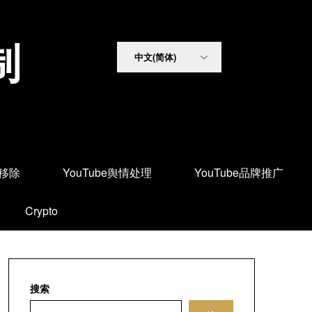
制
面移除
YouTube舆情处理
YouTube品牌推广
Crypto
搜索