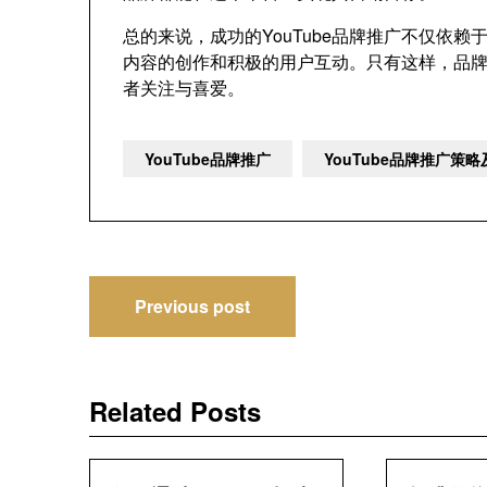
总的来说，成功的YouTube品牌推广不仅依
内容的创作和积极的用户互动。只有这样，品
者关注与喜爱。
YouTube品牌推广
YouTube品牌推广策
文
Previous post
章
导
Related Posts
航