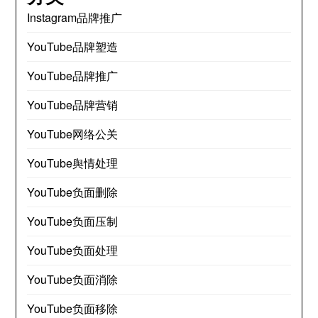
Instagram品牌推广
YouTube品牌塑造
YouTube品牌推广
YouTube品牌营销
YouTube网络公关
YouTube舆情处理
YouTube负面删除
YouTube负面压制
YouTube负面处理
YouTube负面消除
YouTube负面移除