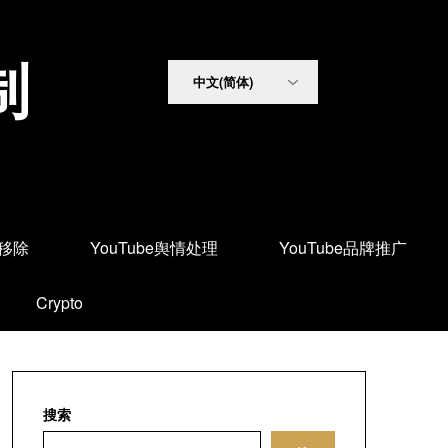
制
面移除
YouTube舆情处理
YouTube品牌推广
Crypto
搜索