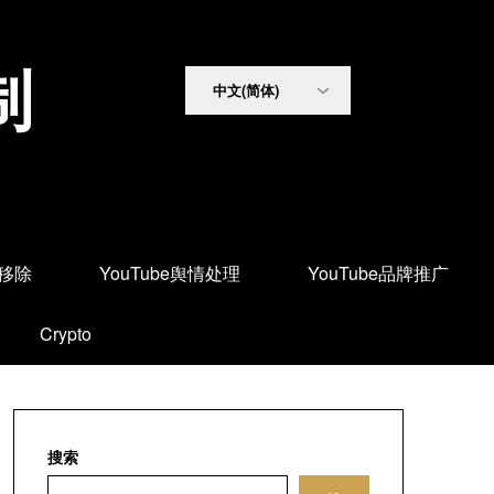
制
面移除
YouTube舆情处理
YouTube品牌推广
Crypto
搜索