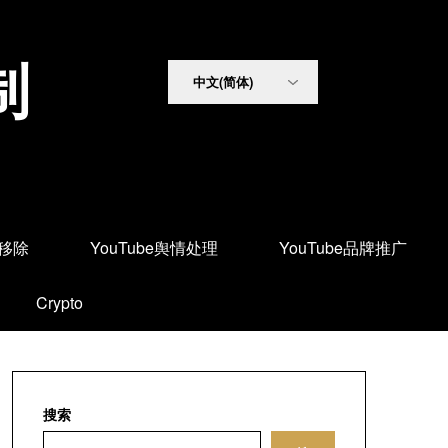
制
面移除
YouTube舆情处理
YouTube品牌推广
Crypto
搜索