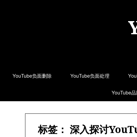
Skip
to
content
YouTube负面删除
YouTube负面处理
Yo
YouTube
标签：
深入探讨You