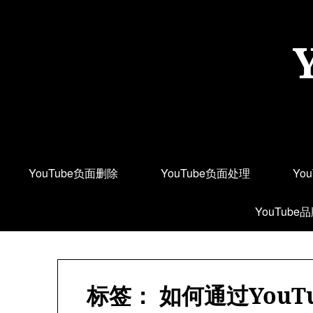
Skip
to
content
YouTube负面删除
YouTube负面处理
Yo
YouTube
标签：
如何通过You