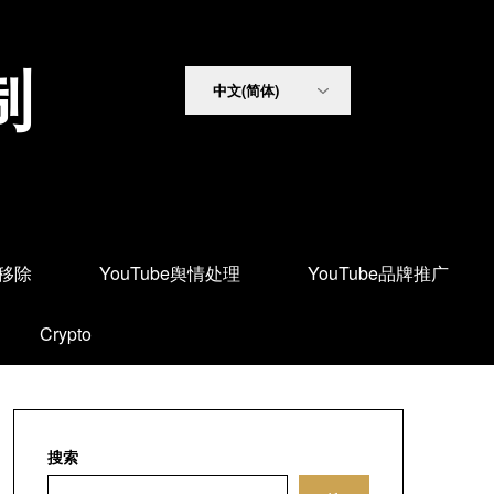
制
面移除
YouTube舆情处理
YouTube品牌推广
Crypto
搜索