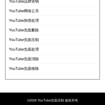
YouTube品牌营销
YouTube网络公关
YouTube舆情处理
YouTube负面删除
YouTube负面压制
YouTube负面处理
YouTube负面消除
YouTube负面移除
©2026 YouTube负面压制
版权所有