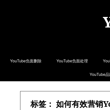
Skip
to
content
YouTube负面删除
YouTube负面处理
Yo
YouTube
标签：
如何有效营销Y