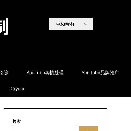
制
面移除
YouTube舆情处理
YouTube品牌推广
Crypto
搜索