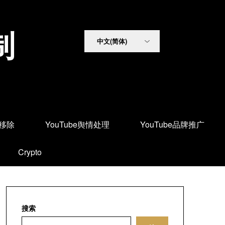
制
面移除
YouTube舆情处理
YouTube品牌推广
Crypto
搜索