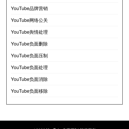
YouTube品牌营销
YouTube网络公关
YouTube舆情处理
YouTube负面删除
YouTube负面压制
YouTube负面处理
YouTube负面消除
YouTube负面移除