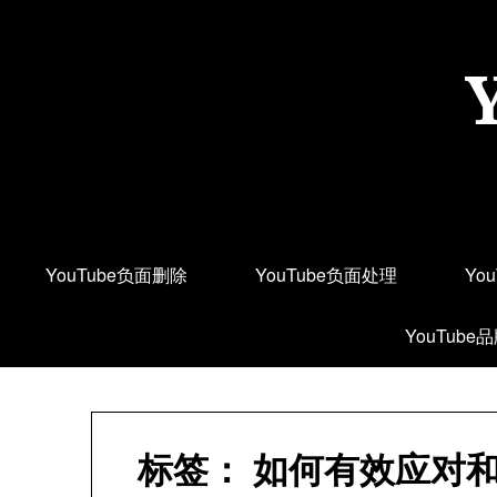
Skip
to
content
YouTube负面删除
YouTube负面处理
Yo
YouTube
标签：
如何有效应对和