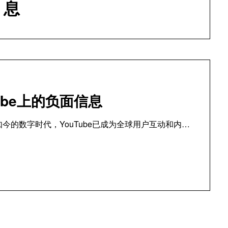
息
ube上的负面信息
如今的数字时代，YouTube已成为全球用户互动和内…