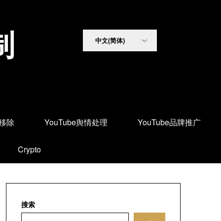
制
面移除
YouTube舆情处理
YouTube品牌推广
Crypto
搜索