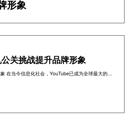
牌形象
危机公关挑战提升品牌形象
象 在当今信息化社会，YouTube已成为全球最大的…