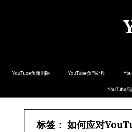
Skip
to
content
YouTube负面删除
YouTube负面处理
Yo
YouTube
标签：
如何应对You