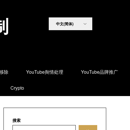
制
面移除
YouTube舆情处理
YouTube品牌推广
Crypto
搜索