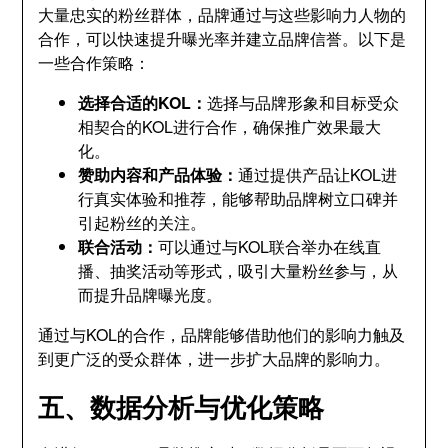
大量忠实的粉丝群体，品牌通过与这些影响力人物的
合作，可以快速提升曝光率并建立品牌信誉。以下是
一些合作策略：
选择合适的KOL：
选择与品牌形象和目标受众
相契合的KOL进行合作，确保推广效果最大
化。
赞助内容和产品体验：
通过提供产品让KOL进
行真实体验和推荐，能够帮助品牌树立口碑并
引起粉丝的关注。
联合活动：
可以通过与KOL联合举办在线直
播、抽奖活动等形式，吸引大量粉丝参与，从
而提升品牌曝光度。
通过与KOL的合作，品牌能够借助他们的影响力触及
到更广泛的受众群体，进一步扩大品牌的影响力。
五、数据分析与优化策略