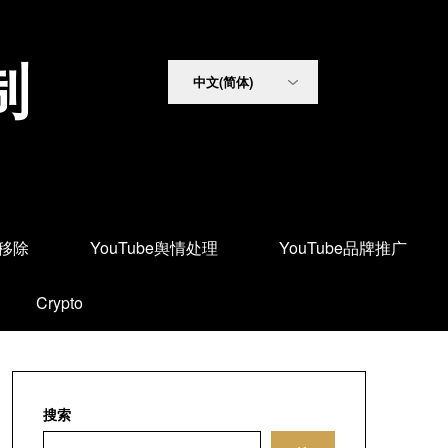
制
面移除
YouTube舆情处理
YouTube品牌推广
Crypto
搜索