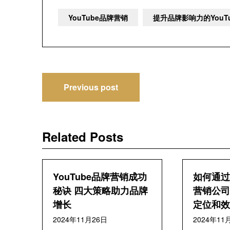
YouTube品牌营销
提升品牌影响力的You
文
Previous post
章
导
Related Posts
航
YouTube品牌营销成功
如何通过Y
秘诀 四大策略助力品牌
营销公司
增长
定位和效
2024年11月26日
2024年11