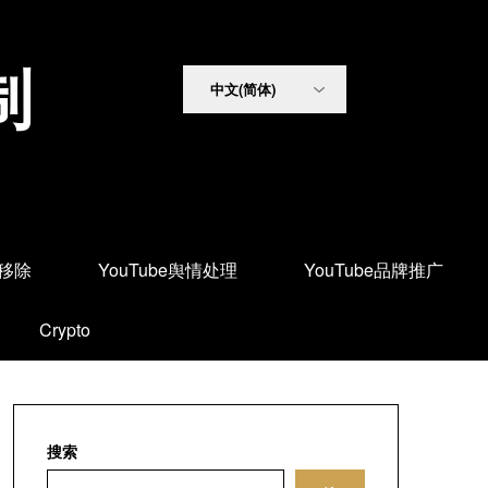
制
面移除
YouTube舆情处理
YouTube品牌推广
Crypto
搜索