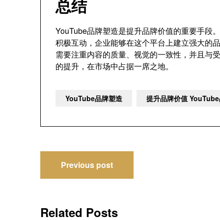
总结
YouTube品牌塑造是提升品牌价值的重要手
积极互动，企业能够在这个平台上建立强大的品牌
需要注重内容的质量、视觉的一致性，并且与
的提升，在市场中占据一席之地。
YouTube品牌塑造
提升品牌价值 YouTu
文
Previous post
章
导
Related Posts