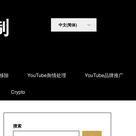
制
面移除
YouTube舆情处理
YouTube品牌推广
Crypto
搜索