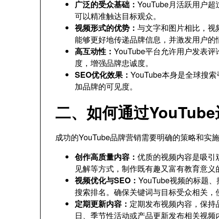
广泛的受众基础：
YouTube月活跃用
可以精准触达目标观众。
视频形式的优势：
与文字和图片相比，视
能够更好地传递品牌信息，并激发用户的
高互动性：
YouTube平台允许用户发
度，增强品牌忠诚度。
SEO优化效果：
YouTube本身是全球
加品牌的可见度。
二、如何通过YouTub
成功的YouTube品牌营销需要明确的策略和
创作高质量内容：
优质的视频内容是吸引
见解等方式，制作既有趣又富有教育意义
视频优化与SEO：
YouTube视频的标
搜索排名。确保关键词与目标受众相关，
定期更新内容：
定期发布视频内容，保持
日、季节性活动或产品更新发布相关视频