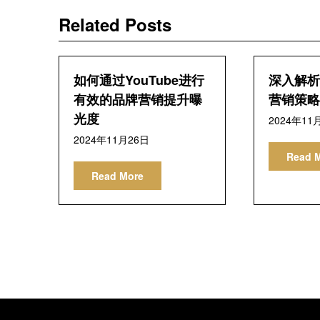
导
Related Posts
航
如何通过YouTube进行
深入解析Y
有效的品牌营销提升曝
营销策略
光度
2024年11
2024年11月26日
Read 
Read More