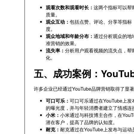
观看次数和观看时长：
这两个指标可以帮
质量。
观众互动：
包括点赞、评论、分享等指标
度。
观众地域和年龄分布：
通过分析观众的地
准营销的效果。
流失率：
分析用户观看视频的流失点，帮
化。
五、成功案例：YouTu
许多企业已经通过YouTube品牌营销取得了
可口可乐：
可口可乐通过在YouTube
的曝光度，并与年轻消费者建立了情感连
小米：
小米通过与科技博主合作，在You
潜在客户，提高了品牌的认知度。
耐克：
耐克通过在YouTube上发布与