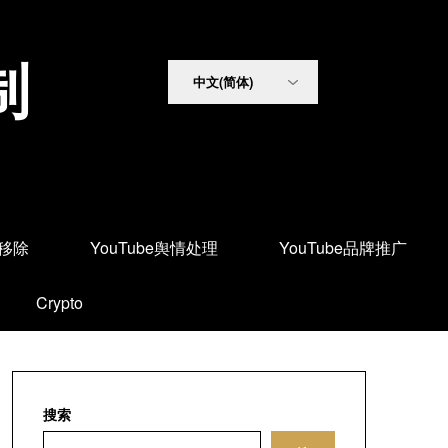
制
面移除
YouTube舆情处理
YouTube品牌推广
Crypto
搜索