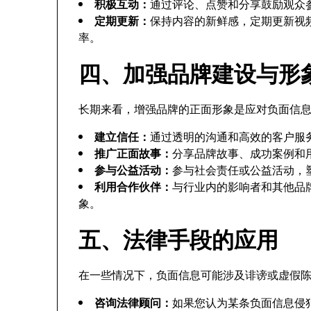
积极互动：
通过评论、点赞和分享鼓励观众
定期更新：
保持内容的新鲜感，定期更新视
率。
四、加强品牌建设与形
长期来看，增强品牌的正面形象是应对负面信
建立信任：
通过透明的沟通和高效的客户服
推广正面故事：
分享品牌故事、成功案例和
参与公益活动：
参与社会责任或公益活动，
利用合作伙伴：
与行业内的影响者和其他品
象。
五、法律手段的应用
在一些情况下，负面信息可能涉及诽谤或虚假
咨询法律顾问：
如果您认为某条负面信息侵