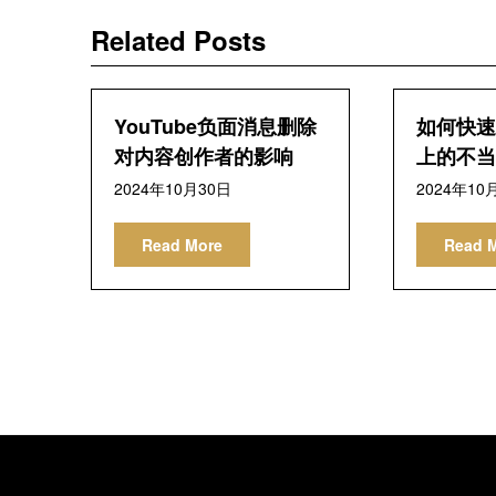
导
Related Posts
航
YouTube负面消息删除
如何快速删
对内容创作者的影响
上的不当
2024年10月30日
2024年10
Read More
Read 