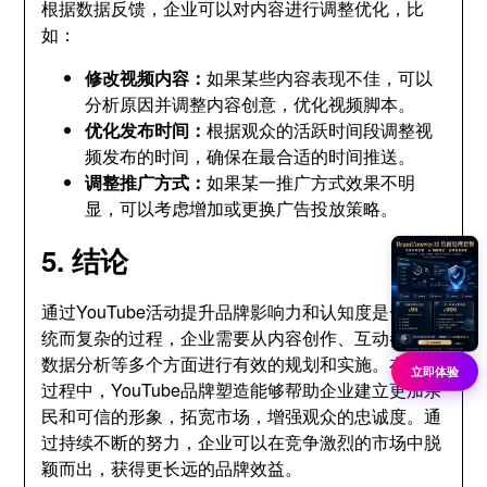
根据数据反馈，企业可以对内容进行调整优化，比
如：
修改视频内容：
如果某些内容表现不佳，可以
分析原因并调整内容创意，优化视频脚本。
优化发布时间：
根据观众的活跃时间段调整视
频发布的时间，确保在最合适的时间推送。
调整推广方式：
如果某一推广方式效果不明
显，可以考虑增加或更换广告投放策略。
5. 结论
通过YouTube活动提升品牌影响力和认知度是一个系
统而复杂的过程，企业需要从内容创作、互动参与、
数据分析等多个方面进行有效的规划和实施。在这个
立即体验
过程中，YouTube品牌塑造能够帮助企业建立更加亲
民和可信的形象，拓宽市场，增强观众的忠诚度。通
过持续不断的努力，企业可以在竞争激烈的市场中脱
颖而出，获得更长远的品牌效益。