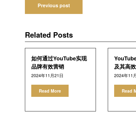
文
Previous post
章
导
Related Posts
航
如何通过YouTube实现
YouTu
品牌有效营销
及其高效
2024年11月21日
2024年11
Read More
Read 