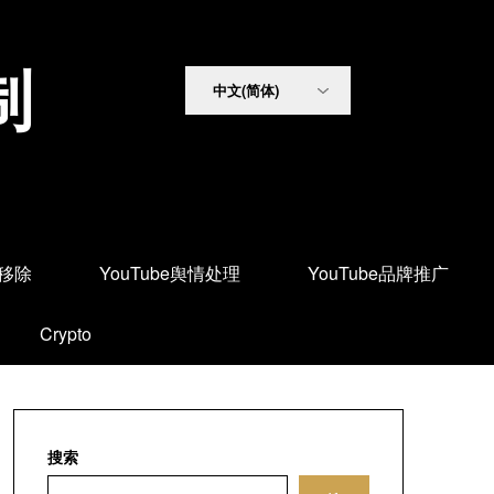
制
面移除
YouTube舆情处理
YouTube品牌推广
Crypto
搜索