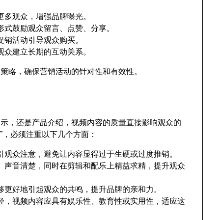
更多观众，增强品牌曝光。
形式鼓励观众留言、点赞、分享。
促销活动引导观众购买。
观众建立长期的互动关系。
容策略，确保营销活动的针对性和有效性。
象展示，还是产品介绍，视频内容的质量直接影响观众的
广
，必须注重以下几个方面：
引观众注意，避免让内容显得过于生硬或过度推销。
、声音清楚，同时在剪辑和配乐上精益求精，提升观众
够更好地引起观众的共鸣，提升品牌的亲和力。
偏年轻，视频内容应具有娱乐性、教育性或实用性，适应这