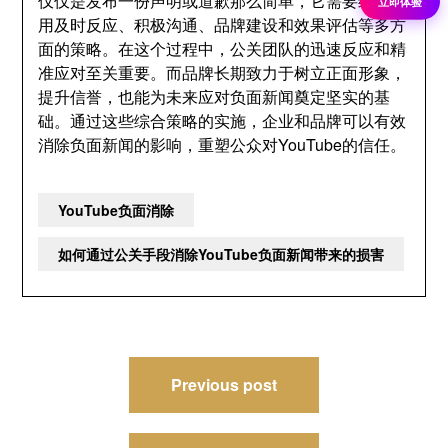
仅仅是发布一份声明或道歉那么简单，它需要综合运
立即体验
用及时反应、积极沟通、品牌建设和效果评估等多方
面的策略。在这个过程中，公关团队的迅速反应和精
准应对至关重要。而品牌长期致力于树立正面形象，
提升信誉，也能为未来应对负面新闻奠定坚实的基
础。通过这些综合策略的实施，企业和品牌可以有效
消除负面新闻的影响，重塑公众对YouTube的信任。
YouTube负面消除
如何通过公关手段消除YouTube负面新闻带来的损害
文
Previous post
章
导