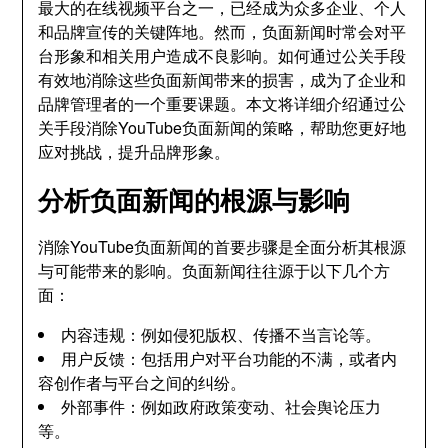
最大的在线视频平台之一，已经成为众多企业、个人
和品牌宣传的关键阵地。然而，负面新闻时常会对平
台形象和相关用户造成不良影响。如何通过公关手段
有效地消除这些负面新闻带来的损害，成为了企业和
品牌管理者的一个重要课题。本文将详细介绍通过公
关手段消除YouTube负面新闻的策略，帮助您更好地
应对挑战，提升品牌形象。
分析负面新闻的根源与影响
消除YouTube负面新闻的首要步骤是全面分析其根源
与可能带来的影响。负面新闻往往源于以下几个方
面：
内容违规：例如侵犯版权、传播不当言论等。
用户反馈：包括用户对平台功能的不满，或者内
容创作者与平台之间的纠纷。
外部事件：例如政府政策变动、社会舆论压力
等。