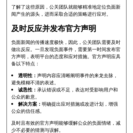
了解了这些原因，公关团队就能够精准地定位负面新
闻产生的源头，进而采取合适的策略进行应对。
及时反应并发布官方声明
负面新闻的传播速度极快，因此，公关团队需要及时
做出反应。一旦发现负面事件，需要第一时间发布官
方声明，表明平台的态度和应对措施。官方声明应具
备以下特点：
透明性：
声明内容应清晰阐明事件的来龙去脉，
避免模糊不清的表述。
诚恳性：
承认错误或不足，表达对受影响用户和
公众的歉意。
解决方案：
明确提出应对措施或改进计划，增强
公众的信任感。
及时且有效的官方声明能够缓解公众的负面情绪，减
少不必要的猜测与误解。