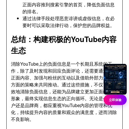
正面内容推到搜索引擎的首页，降低负面信息
的排名。
通过法律手段处理恶意诽谤或虚假信息，在必
要时可以采取法律行动，保护您的品牌权益。
总结：构建积极的YouTube内容
生态
消除YouTube上的负面信息是一个长期且系统的工
作，除了及时发现和回应负面评论，还需要通过优化
正面内容、加强与粉丝的互动以及借助外部力量等多
方面的策略来共同推动。通过这些措施，不仅可以有
效地清除负面信息，还能为品牌建立更加正面的公众
形象，最终实现信息生态的正向循环。无论是个人用
立即体验
户还是品牌商，都应重视YouTube内容的管理和优
化，持续提升内容的质量和观众的满意度，进而消除
不良影响。