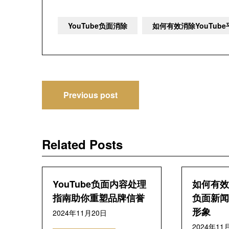
YouTube负面消除
如何有效消除YouTub
文
Previous post
章
导
Related Posts
航
YouTube负面内容处理
如何有效应
指南助你重塑品牌信誉
负面新闻
形象
2024年11月20日
2024年11