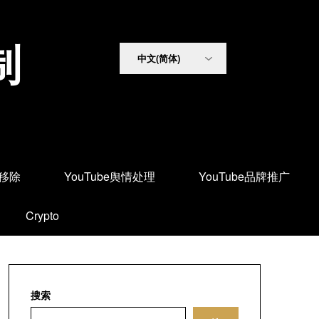
制
面移除
YouTube舆情处理
YouTube品牌推广
Crypto
搜索