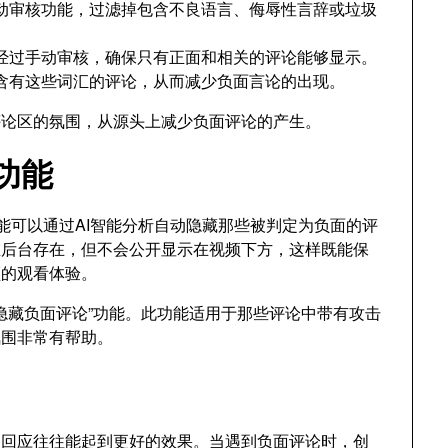
启自动审核功能，过滤掉包含不良语言、侮辱性言辞或垃圾
经过手动审核，确保只有正面和相关的评论能够显示。
含有这些词汇的评论，从而减少负面言论的出现。
评论区的氛围，从源头上减少负面评论的产生。
”功能
该功能可以通过AI智能分析自动隐藏那些被判定为负面的评
在后台存在，但不会公开显示在视频下方，这样既能保
频的观看体验。
，开启“隐藏负面评论”功能。此功能适用于那些评论中带有攻击
氛围非常有帮助。
的回应往往能起到更好的效果。当遇到负面评论时，创