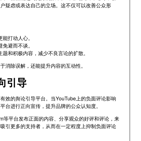
用户疑虑或表达自己的立场。这不仅可以改善公众形
更能打动人心。
避免避而不谈。
主题和积极内容，减少不良言论的扩散。
助于消除误解，还能提升内容的互动性。
正向引导
效的舆论引导平台。当YouTube上的负面评论影响
体平台进行正向宣传，提升品牌的公众认知度。
nstagram等平台发布正面的内容、分享观众的好评和评论，来
助吸引更多的支持者，从而在一定程度上抑制负面评论