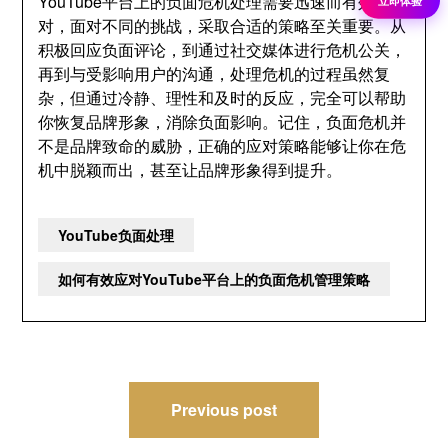
YouTube平台上的负面危机处理需要迅速而有效的应
对，面对不同的挑战，采取合适的策略至关重要。从
积极回应负面评论，到通过社交媒体进行危机公关，
再到与受影响用户的沟通，处理危机的过程虽然复
杂，但通过冷静、理性和及时的反应，完全可以帮助
你恢复品牌形象，消除负面影响。记住，负面危机并
不是品牌致命的威胁，正确的应对策略能够让你在危
机中脱颖而出，甚至让品牌形象得到提升。
YouTube负面处理
如何有效应对YouTube平台上的负面危机管理策略
文
Previous post
章