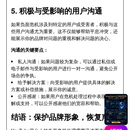
5. 积极与受影响的用户沟通
如果负面危机涉及到特定的用户或受害者，积极与这
些用户沟通尤为重要。这不仅能够帮助平息冲突，还
能展示你的品牌对问题的重视和解决问题的决心。
沟通的关键要点：
私人沟通：如果问题较为复杂，可以通过私信或
电子邮件与受影响的用户进行一对一沟通，避免公开
场合的争执。
给予解决方案：向受影响的用户提供具体的解决
方案或补偿措施，展示你的诚意。
公开感谢：如果用户在危机处理过程中表现出理
解或支持，可以公开感谢他们的宽容和帮助。
结语：保护品牌形象，恢复声誉
立即体验