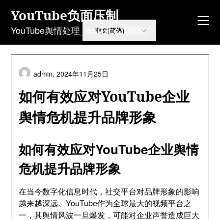
Skip
YouTube负面压制
to
content
YouTube舆情处理_YouTube品牌推广
admin,
2024年11月25日
如何有效应对YouTube企业
舆情危机提升品牌形象
如何有效应对YouTube企业舆情
危机提升品牌形象
在当今数字化信息时代，社交平台对品牌形象的影响
越来越深远。YouTube作为全球最大的视频平台之
一，其舆情风波一旦爆发，可能对企业声誉造成巨大