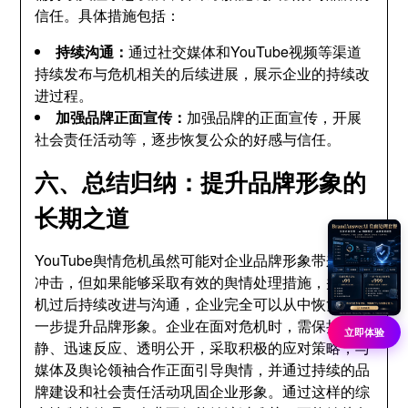
信任。具体措施包括：
持续沟通：
通过社交媒体和YouTube视频等渠道
持续发布与危机相关的后续进展，展示企业的持续改
进过程。
加强品牌正面宣传：
加强品牌的正面宣传，开展
社会责任活动等，逐步恢复公众的好感与信任。
六、总结归纳：提升品牌形象的
长期之道
YouTube舆情危机虽然可能对企业品牌形象带来短期
冲击，但如果能够采取有效的舆情处理措施，并在危
机过后持续改进与沟通，企业完全可以从中恢复并进
一步提升品牌形象。企业在面对危机时，需保持冷
立即体验
静、迅速反应、透明公开，采取积极的应对策略，与
媒体及舆论领袖合作正面引导舆情，并通过持续的品
牌建设和社会责任活动巩固企业形象。通过这样的综