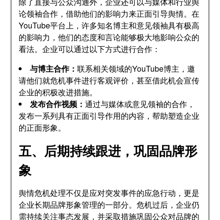
除了直接与公众沟通外，企业还可以与媒体和行业舆
论领袖合作，借助他们的影响力来正面引导舆情。在
YouTube平台上，许多知名博主和意见领袖具有极高
的影响力，他们的态度和言论能够极大地影响公众的
看法。企业可以通过以下方式进行合作：
与博主合作：
联系相关领域的YouTube博主，邀
请他们就危机事件进行客观评价，甚至借此机会宣传
企业的积极改进措施。
发布合作视频：
通过与媒体或意见领袖的合作，
发布一系列具有正面引导作用的内容，帮助塑造企业
的正面形象。
五、后期持续跟进，巩固品牌形
象
舆情危机处理不仅是应对突发事件的应急行动，更是
企业长期品牌形象管理的一部分。危机过后，企业仍
需持续关注事态发展，并采取措施巩固公众对品牌的