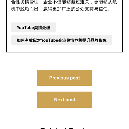
合性舆情管理，企业不仅能够渡过难关，更能够从危
机中脱颖而出，赢得更加广泛的公众支持与信任。
YouTube舆情处理
如何有效应对YouTube企业舆情危机提升品牌形象
文
Previous post
章
导
Next post
航