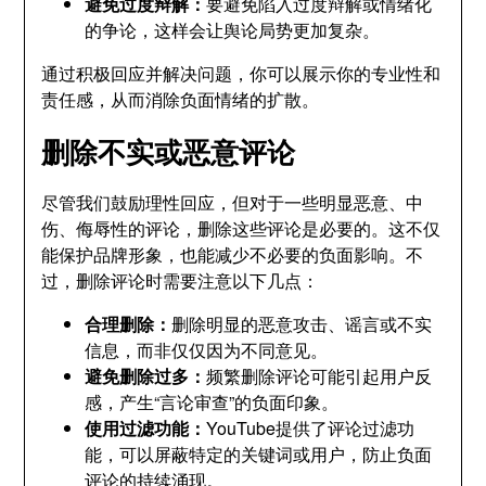
避免过度辩解：
要避免陷入过度辩解或情绪化
的争论，这样会让舆论局势更加复杂。
通过积极回应并解决问题，你可以展示你的专业性和
责任感，从而消除负面情绪的扩散。
删除不实或恶意评论
尽管我们鼓励理性回应，但对于一些明显恶意、中
伤、侮辱性的评论，删除这些评论是必要的。这不仅
能保护品牌形象，也能减少不必要的负面影响。不
过，删除评论时需要注意以下几点：
合理删除：
删除明显的恶意攻击、谣言或不实
信息，而非仅仅因为不同意见。
避免删除过多：
频繁删除评论可能引起用户反
感，产生“言论审查”的负面印象。
使用过滤功能：
YouTube提供了评论过滤功
能，可以屏蔽特定的关键词或用户，防止负面
评论的持续涌现。