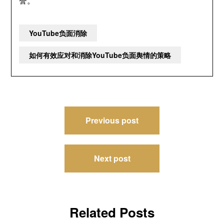
誉。
YouTube负面消除
如何有效应对和消除YouTube负面舆情的策略
文
Previous post
章
导
Next post
航
Related Posts