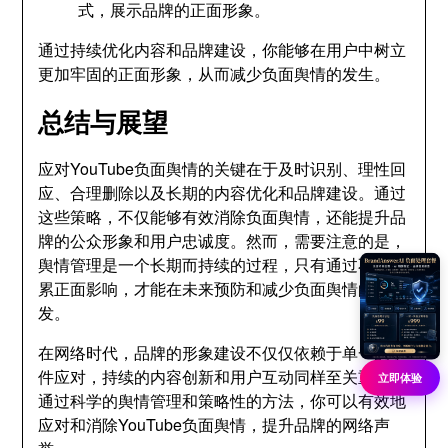
式，展示品牌的正面形象。
通过持续优化内容和品牌建设，你能够在用户中树立
更加牢固的正面形象，从而减少负面舆情的发生。
总结与展望
应对YouTube负面舆情的关键在于及时识别、理性回
应、合理删除以及长期的内容优化和品牌建设。通过
这些策略，不仅能够有效消除负面舆情，还能提升品
牌的公众形象和用户忠诚度。然而，需要注意的是，
舆情管理是一个长期而持续的过程，只有通过不断积
累正面影响，才能在未来预防和减少负面舆情的爆
发。
在网络时代，品牌的形象建设不仅仅依赖于单一的事
件应对，持续的内容创新和用户互动同样至关重要。
立即体验
通过科学的舆情管理和策略性的方法，你可以有效地
应对和消除YouTube负面舆情，提升品牌的网络声