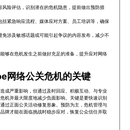
容风险评估，识别潜在的危机隐患，提前做出预防措
包括紧急响应流程、媒体应对方案、员工培训等，确保
避免涉及敏感话题或可能引起争议的内容发布，减少不
牌能够在危机发生之前做好充足的准备，提升应对网络
ube网络公关危机的关键
声誉造成严重影响，但通过及时回应、积极互动、与专业
对危机并最大限度地减少负面影响。关键是要快速识别
后通过正面公关活动修复形象。预防为主，危机管理与
，品牌才能在面临挑战时稳步应对，恢复公众信任并取