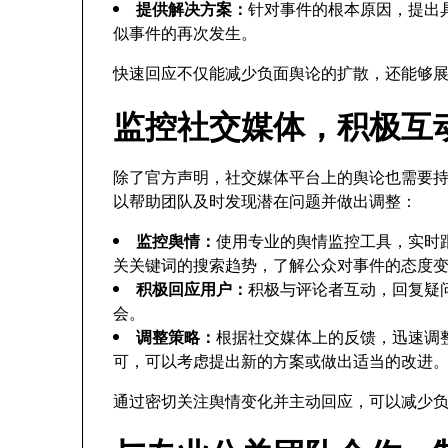
提供解决方案：
针对事件的根本原因，提出
似事件的再次发生。
快速回应不仅能减少负面舆论的扩散，还能够
监控社交媒体，积极互
除了官方声明，社交媒体平台上的舆论也需要
以帮助团队及时发现潜在问题并做出调整：
监控舆情：
使用专业的舆情监控工具，实时跟
关关键词的搜索趋势，了解公众对事件的态度
积极回应用户：
积极与评论者互动，回复疑
会。
调整策略：
根据社交媒体上的反馈，迅速调
可，可以考虑提出新的方案或做出适当的改进
通过密切关注舆情变化并主动回应，可以减少