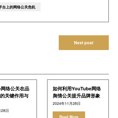
e平台上的网络公关危机
Next post
be网络公关在品
如何利用YouTube网络
的关键作用与
舆情公关提升品牌形象
2024年11月28日
月28日
Read More