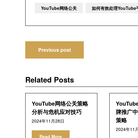
YouTube网络公关
如何有效处理YouTub
文
Previous post
章
导
Related Posts
航
YouTube网络公关策略
YouTu
分析与危机应对技巧
牌推广中
策略
2024年11月28日
2024年11
Read More