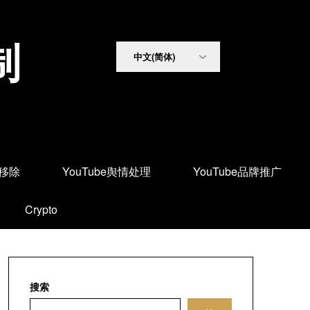
制
面移除
YouTube舆情处理
YouTube品牌推广
Crypto
搜索