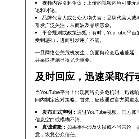
视频内容引起争议：上传的视频内容可能无
论和讨论。
品牌代言人或公众人物失言：品牌代言人或
引发广泛关注，从而波及品牌形象。
平台规则或政策违规：有时，YouTube
受到惩罚，进而引发用户不满。
一旦网络公关危机发生，负面舆论会迅速蔓延
并采取措施显得尤为重要。
及时回应，迅速采取行
当YouTube平台上出现网络公关危机时，迅
间内制定应对策略。首先，应该通过官方渠道
发布正式声明：
通过YouTube视频、官
信息空白或模糊不清。
真诚道歉：
如果事件涉及失误或不当言论，
意，恢复公众信任。