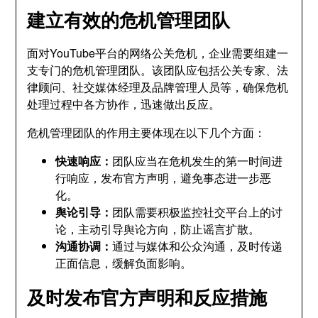
建立有效的危机管理团队
面对YouTube平台的网络公关危机，企业需要组建一
支专门的危机管理团队。该团队应包括公关专家、法
律顾问、社交媒体经理及品牌管理人员等，确保危机
处理过程中各方协作，迅速做出反应。
危机管理团队的作用主要体现在以下几个方面：
快速响应：
团队应当在危机发生的第一时间进
行响应，发布官方声明，避免事态进一步恶
化。
舆论引导：
团队需要积极监控社交平台上的讨
论，主动引导舆论方向，防止谣言扩散。
沟通协调：
通过与媒体和公众沟通，及时传递
正面信息，缓解负面影响。
及时发布官方声明和反应措施