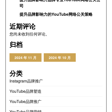
司
提升品牌影响力的YouTube网络公关策略
近期评论
您尚未收到任何评论。
归档
2024 年 11 月
2024 年 10 月
分类
Instagram品牌推广
YouTube品牌塑造
YouTube品牌推广
YouTube品牌营销