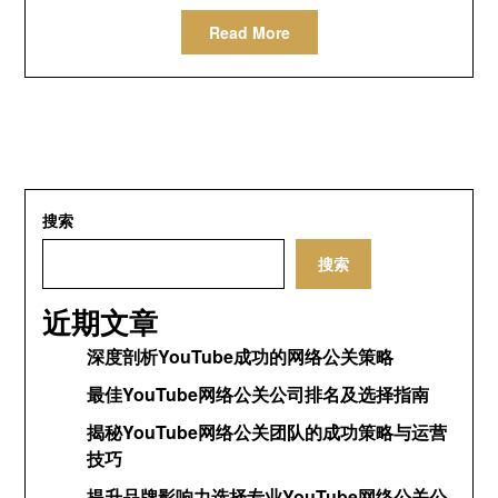
Read More
搜索
搜索
近期文章
深度剖析YouTube成功的网络公关策略
最佳YouTube网络公关公司排名及选择指南
揭秘YouTube网络公关团队的成功策略与运营
技巧
提升品牌影响力选择专业YouTube网络公关公