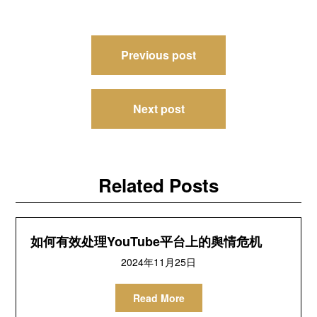
文
Previous post
章
导
Next post
航
Related Posts
如何有效处理YouTube平台上的舆情危机
2024年11月25日
Read More