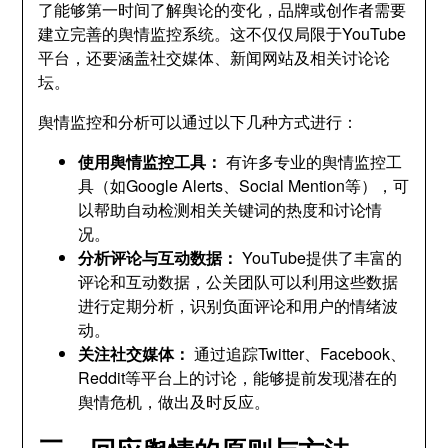
了能够第一时间了解舆论的变化，品牌或创作者需要
建立完善的舆情监控系统。这不仅仅局限于YouTube
平台，还要涵盖社交媒体、新闻网站及相关讨论论
坛。
舆情监控和分析可以通过以下几种方式进行：
使用舆情监控工具：
有许多专业的舆情监控工
具（如Google Alerts、Social Mention等），可
以帮助自动检测相关关键词的热度和讨论情
况。
分析评论与互动数据：
YouTube提供了丰富的
评论和互动数据，公关团队可以利用这些数据
进行定期分析，识别负面评论和用户的情绪波
动。
关注社交媒体：
通过追踪Twitter、Facebook、
Reddit等平台上的讨论，能够提前发现潜在的
舆情危机，做出及时反应。