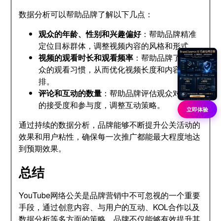
数据分析可以帮助品牌了解以下几点：
观众的年龄、性别和兴趣偏好
：帮助品牌精准
定位目标群体，调整视频内容的风格和形式。
视频的观看时长和观看频率
：帮助品牌了解观
众的观看习惯，从而优化视频长度和内容安
排。
评论和互动的数量
：帮助品牌评估观众对内容
的接受度和参与度，调整互动策略。
立即体验
通过持续的数据分析，品牌能够不断提升公关活动的
效果和用户粘性，确保每一次推广都能最大程度地达
到预期效果。
总结
YouTube网络公关是品牌营销中不可忽视的一个重要
手段，通过创意内容、与用户的互动、KOL合作以及
数据分析等多方面的策略，品牌不仅能够有效提升其