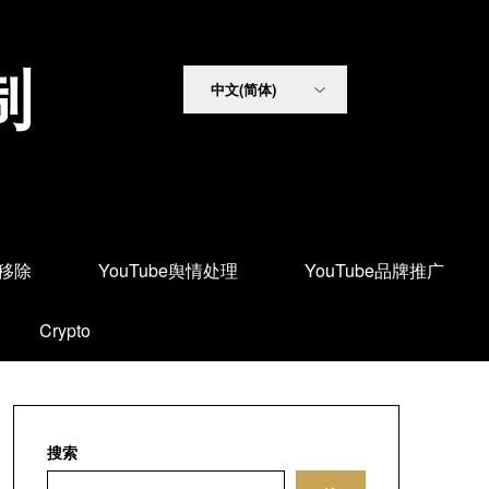
制
面移除
YouTube舆情处理
YouTube品牌推广
Crypto
搜索