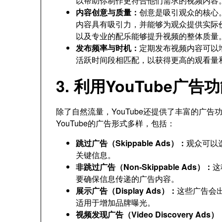
以帮助你制作更符合他们需求的视频内容
内容创意与质量：
创意是吸引观众的核心
内容具有吸引力，并能够为观众提供实际
以及专业的配乐能够提升视频的整体质量
发布频率与时机：
定期发布视频内容可以
活跃时间段相匹配，以获得更高的观看量
3. 利用YouTube广
除了自然流量，YouTube还提供了丰富的广
YouTube的广告形式多样，包括：
跳过广告（Skippable Ads）：
观众可以
关键信息。
非跳过广告（Non-Skippable Ads）：
这
要确保信息传递的广告内容。
展示广告（Display Ads）：
这些广告会
适用于增加品牌曝光。
视频发现广告（Video Discovery Ads）