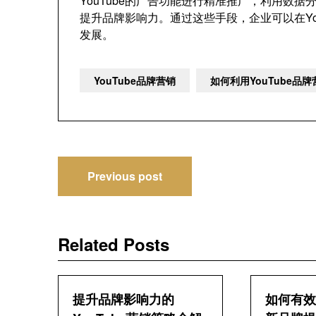
YouTube的广告功能进行精准推广，利用数
提升品牌影响力。通过这些手段，企业可以在Yo
发展。
YouTube品牌营销
如何利用YouTube
文
Previous post
章
导
Related Posts
航
提升品牌影响力的
如何有效营