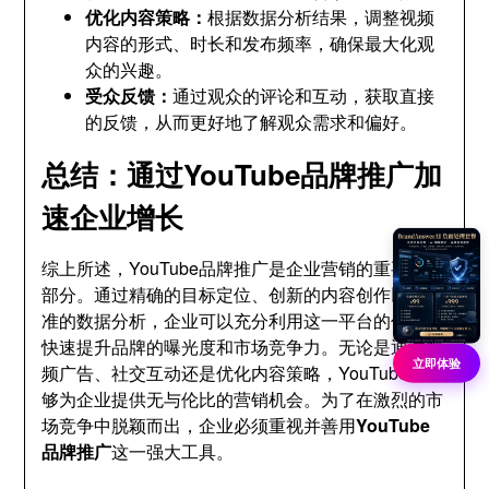
优化内容策略：
根据数据分析结果，调整视频
内容的形式、时长和发布频率，确保最大化观
众的兴趣。
受众反馈：
通过观众的评论和互动，获取直接
的反馈，从而更好地了解观众需求和偏好。
总结：通过YouTube品牌推广加
速企业增长
综上所述，YouTube品牌推广是企业营销的重要组成
部分。通过精确的目标定位、创新的内容创作以及精
准的数据分析，企业可以充分利用这一平台的优势，
快速提升品牌的曝光度和市场竞争力。无论是通过视
立即体验
频广告、社交互动还是优化内容策略，YouTube都能
够为企业提供无与伦比的营销机会。为了在激烈的市
场竞争中脱颖而出，企业必须重视并善用
YouTube
品牌推广
这一强大工具。